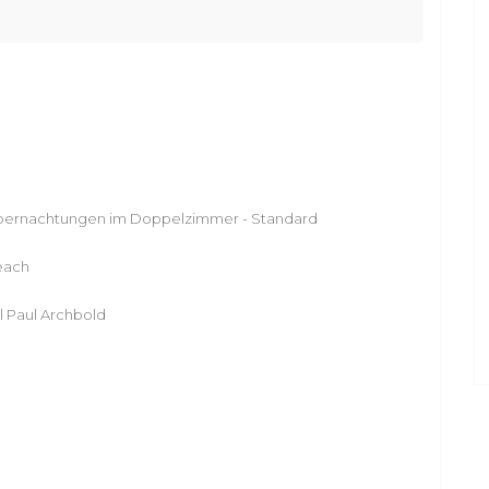
7 Übernachtungen im Doppelzimmer - Standard
Beach
l Paul Archbold