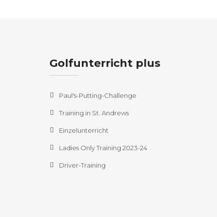
Golfunterricht plus
Paul's-Putting-Challenge
Training in St. Andrews
Einzelunterricht
Ladies Only Training 2023-24
Driver-Training