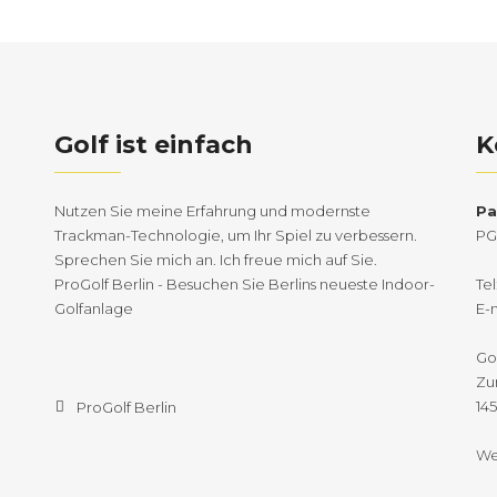
Golf ist einfach
K
Nutzen Sie meine Erfahrung und modernste
Pa
Trackman-Technologie, um Ihr Spiel zu verbessern.
PG
Sprechen Sie mich an. Ich freue mich auf Sie.
ProGolf Berlin - Besuchen Sie Berlins neueste Indoor-
Tel
Golfanlage
E-
Go
Zu
14
ProGolf Berlin
We