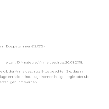
 im Doppelzimmer € 2.095,-
hmerzahl: 10 Amateure / Anmeldeschluss: 20.08.2018.
gilt der Anmeldeschluss. Bitte beachten Sie, dass in
e enthalten sind. Flüge können in Eigenregie oder über
erzahl gebucht werden.