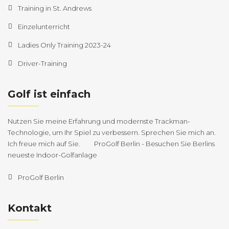
Training in St. Andrews
Einzelunterricht
Ladies Only Training 2023-24
Driver-Training
Golf ist einfach
Nutzen Sie meine Erfahrung und modernste Trackman-
Technologie, um Ihr Spiel zu verbessern. Sprechen Sie mich an.
Ich freue mich auf Sie. ProGolf Berlin - Besuchen Sie Berlins
neueste Indoor-Golfanlage
ProGolf Berlin
Kontakt