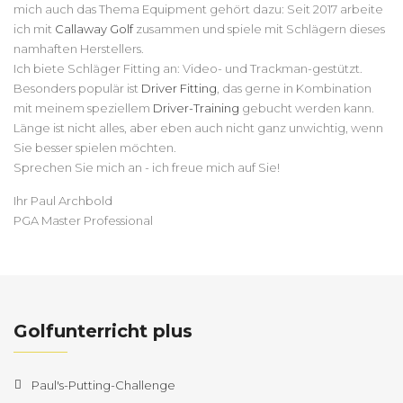
mich auch das Thema Equipment gehört dazu: Seit 2017 arbeite
ich mit
Callaway Golf
zusammen und spiele mit Schlägern dieses
namhaften Herstellers.
Ich biete Schläger Fitting an: Video- und Trackman-gestützt.
Besonders populär ist
Driver Fitting
, das gerne in Kombination
mit meinem speziellem
Driver-Training
gebucht werden kann.
Länge ist nicht alles, aber eben auch nicht ganz unwichtig, wenn
Sie besser spielen möchten.
Sprechen Sie mich an - ich freue mich auf Sie!
Ihr Paul Archbold
PGA Master Professional
Golfunterricht plus
Paul's-Putting-Challenge