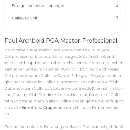
Erfolge und Auszeichnungen
Callaway Golf
Paul Archbold PGA Master-Professional
Ich komme aus Australien und wurde dort 1988 zum AAA
Golfprofessional (höchste Stufe) ausgebildet. Anschließend
spielte ich hauptberuflich über sechs Jahre auf der australischen,
asiatischen und europäischen PGA-Tour. 1994 wurde ich Head
Golfprofessional im Golfclub Gatow. Es folgten Engagements in
gleicher Funktion im Golfclub Tremmen, im Emirates Golfclub
Dubai sowie im Golfclub Stolper Heide. Seit 2010 bin ich im Golf-
und Country-Club Seddiner See zu Hause als Director of Golf
tätig und stehe Ihnen in allen Golfbelangen gerne zur Verfügung.
Ich biete
Einzel- und Gruppenunterricht
- auch Firmenevents -
an.
Zu einer kompletten Beratung als Master-Professional gehört für