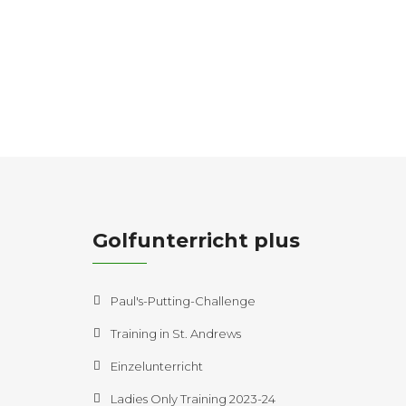
Golfunterricht plus
Paul's-Putting-Challenge
Training in St. Andrews
Einzelunterricht
Ladies Only Training 2023-24