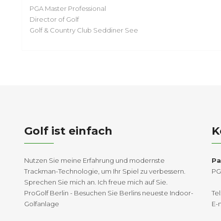
PGA Master Professional
Director of Golf
Golf & Country Club Seddiner See
Golf ist einfach
K
Nutzen Sie meine Erfahrung und modernste
Pa
Trackman-Technologie, um Ihr Spiel zu verbessern.
PG
Sprechen Sie mich an. Ich freue mich auf Sie.
ProGolf Berlin - Besuchen Sie Berlins neueste Indoor-
Tel
Golfanlage
E-