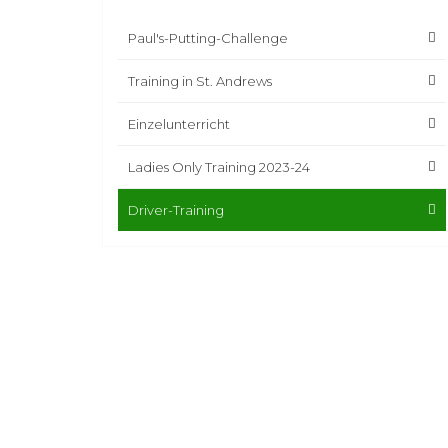
Paul's-Putting-Challenge
Training in St. Andrews
Einzelunterricht
Ladies Only Training 2023-24
Driver-Training