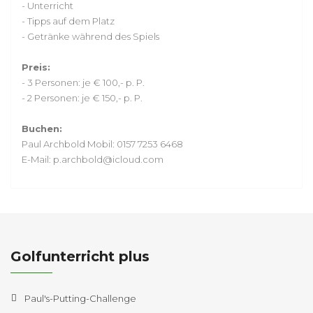
- Unterricht
- Tipps auf dem Platz
- Getränke während des Spiels
Preis:
- 3 Personen: je € 100,- p. P.
- 2 Personen: je € 150,- p. P.
Buchen:
Paul Archbold Mobil: 0157 7253 6468
E-Mail: p.archbold@icloud.com
Golfunterricht plus
Paul's-Putting-Challenge