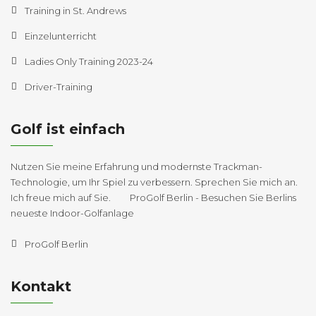
Training in St. Andrews
Einzelunterricht
Ladies Only Training 2023-24
Driver-Training
Golf ist einfach
Nutzen Sie meine Erfahrung und modernste Trackman-
Technologie, um Ihr Spiel zu verbessern. Sprechen Sie mich an.
Ich freue mich auf Sie. ProGolf Berlin - Besuchen Sie Berlins
neueste Indoor-Golfanlage
ProGolf Berlin
Kontakt